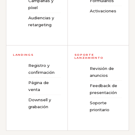
Campañas y
Formularios
píxel
Activaciones
Audiencias y
retargeting
LANDINGS
SOPORTE
LANZAMIENTO
Registro y
Revisión de
confirmación
anuncios
Página de
Feedback de
venta
presentación
Downsell y
Soporte
grabación
prioritario