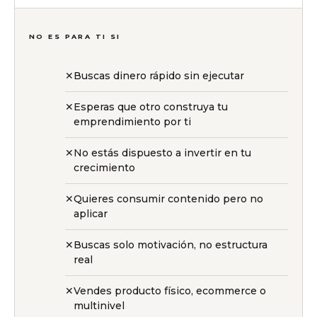
NO ES PARA TI SI
Buscas dinero rápido sin ejecutar
Esperas que otro construya tu
emprendimiento por ti
No estás dispuesto a invertir en tu
crecimiento
Quieres consumir contenido pero no
aplicar
Buscas solo motivación, no estructura
real
Vendes producto físico, ecommerce o
multinivel