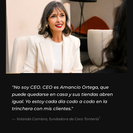
"No soy CEO. CEO es Amancio Ortega, que
puede quedarse en casa y sus tiendas abren
igual. Yo estoy cada día codo a codo en la
trinchera con mis clientes."
©
— Yolanda Cambra, fundadora de Cero Tontería