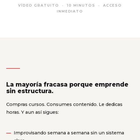
VÍDEO GRATUITO · 10 MINUTOS · ACCESO
INMEDIATO
La mayoría fracasa porque emprende
sin estructura.
Compras cursos. Consumes contenido. Le dedicas
horas. Y aun así sigues:
Improvisando semana a semana sin un sistema