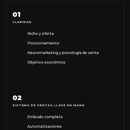
01
CLARIDAD
Nicho y oferta
Posicionamiento
Neuromarketing y psicología de venta
Objetivo económico
02
SISTEMA DE VENTAS LLAVE EN MANO
Embudo completo
Automatizaciones