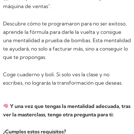
máquina de ventas”.
Descubre cómo te programaron para no ser exitoso,
aprende la fórmula para darle la vuelta y consigue
una mentalidad a prueba de bombas. Esta mentalidad
te ayudará, no solo a facturar más, sino a conseguir lo
que te propongas.
Coge cuaderno y boli. Si solo ves la clase y no
escribes, no lograrás la transformación que deseas.
Y una vez que tengas la mentalidad adecuada, tras
ver la masterclass, tengo otra pregunta para ti:
¿Cumples estos requisitos?