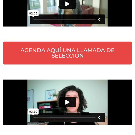
AGENDA AQUÍ UNA LLAMADA DE
SELECCIÓN