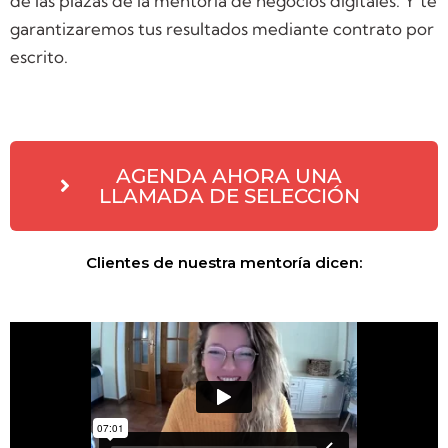
de las plazas de la mentoría de negocios digitales. Y te
garantizaremos tus resultados mediante contrato por
escrito.
AGENDA AHORA UNA
LLAMADA DE SELECCIÓN
Clientes de nuestra mentoría dicen: