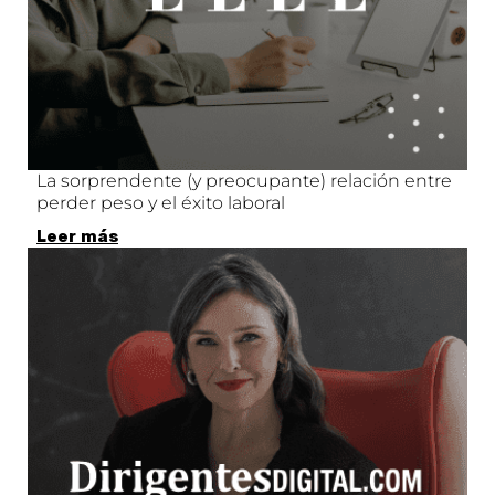
La sorprendente (y preocupante) relación entre
perder peso y el éxito laboral
Leer más