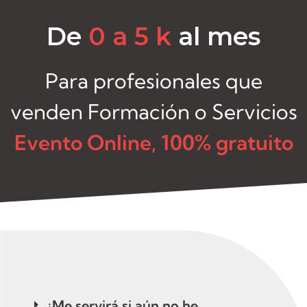
De
0 a 5 k
al mes
Para profesionales que
venden Formación o Servicios
Evento Online, 100% gratuito
¿Me servirá si aún no he