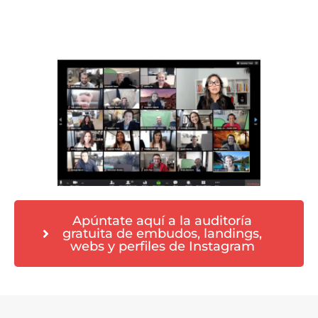
Apúntate aquí a la auditoría
gratuita de embudos, landings,
webs y perfiles de Instagram