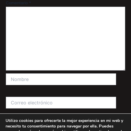
Comentario
*
Nombre
Correo
electrónico
Utilizo cookies para ofrecerte la mejor experiencia en mi web y
Web
Puedes
necesito tu consentimiento para navegar por ella.