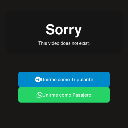
Unirme como Tripulante
Unirme como Pasajero